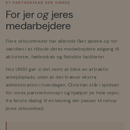
ET PARTNERSKAB DER VIRKER
For jer
og
jeres
medarbejdere
Flere virksomheder har allerede fået øjnene op for
værdien i at tilbyde deres medarbejdere adgang til
aktiviteter, fællesskab og fleksible faciliteter.
Hos UNI10 gør vi det nemt at blive en attraktiv
arbejdsplads, uden at det kræver ekstra
administration i hverdagen. Christian står i spidsen
for vores partnerkoncept og hjælper jer hele vejen,
fra første dialog til en løsning der passer til netop
jeres virksomhed.