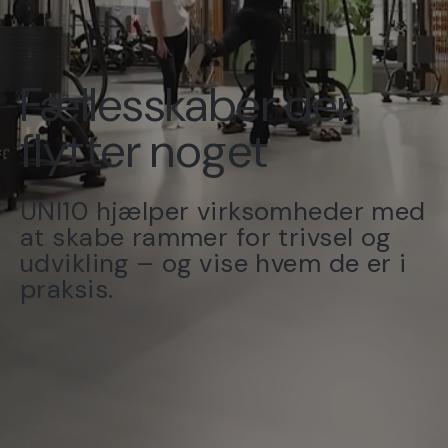
Fællesskaber der
flytter noget
UNI10 hjælper virksomheder med
at skabe rammer for trivsel og
udvikling – og vise hvem de er i
praksis.