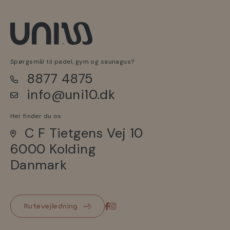
Spørgsmål til padel, gym og saunagus?
8877 4875
info@uni10.dk
Her finder du os
C F Tietgens Vej 10
6000 Kolding
Danmark
Rutevejledning