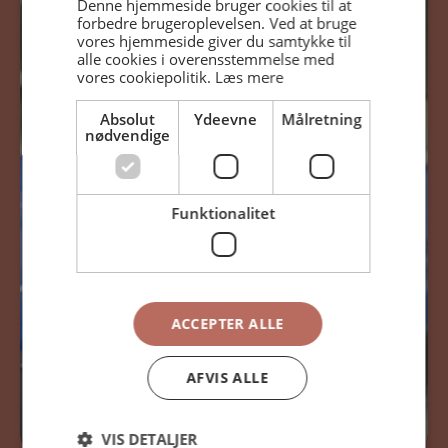
Denne hjemmeside bruger cookies til at
forbedre brugeroplevelsen. Ved at bruge
vores hjemmeside giver du samtykke til
alle cookies i overensstemmelse med
vores cookiepolitik.
Læs mere
Absolut
Ydeevne
Målretning
nødvendige
Funktionalitet
ACCEPTER ALLE
AFVIS ALLE
Børge Neessen
borge@uni10.dk
VIS DETALJER