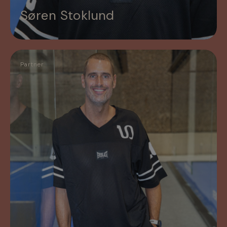
Søren Stoklund
Partner