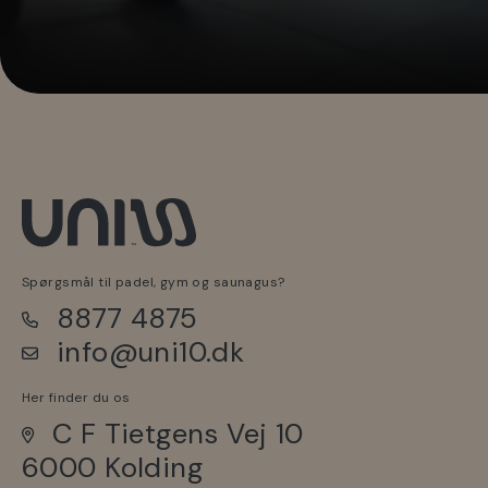
Spørgsmål til padel, gym og saunagus?
8877 4875
info@uni10.dk
Her finder du os
C F Tietgens Vej 10
6000 Kolding